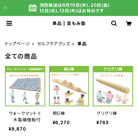
次回発送は8月19日(木)、20日(金)
12日(水)、13日(木)はお休みです
単品 | 足もみ塾
トップページ
セルフケアグッズ
単品
全ての商品
ウォークマットⅡ
桐G棒
グリグリ棒
木製補強板付
¥6,270
¥763
¥9,870