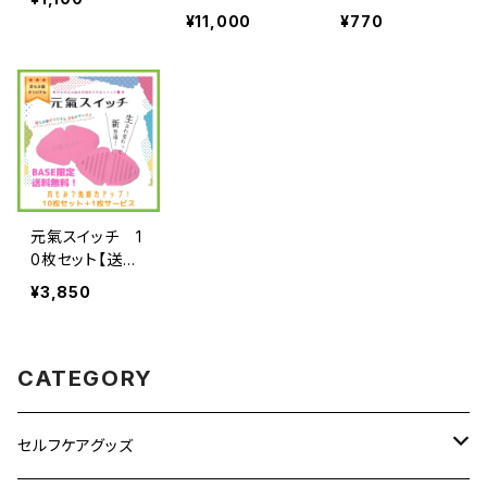
ービス【送料無
¥11,000
¥770
料】
元氣スイッチ 1
0枚セット【送料
無料＋1枚サー
¥3,850
ビス】
CATEGORY
セルフケアグッズ