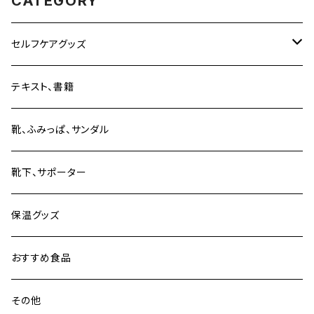
CATEGORY
セルフケアグッズ
単品
テキスト、書籍
セット販売
靴、ふみっぱ、サンダル
靴下、サポーター
保温グッズ
おすすめ食品
その他