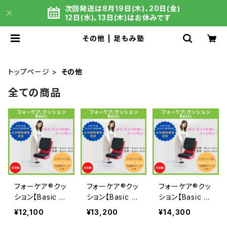
次回発送は8月19日(木)、20日(金)
12日(水)、13日(木)はお休みです
その他 | 足もみ塾
トップページ
その他
全ての商品
フォーケア®クッ
フォーケア®クッ
フォーケア®クッ
ション【Basic 3
ション【Basic 5
ション【Basic 6
㎝】
㎝】
㎝】
¥12,100
¥13,200
¥14,300