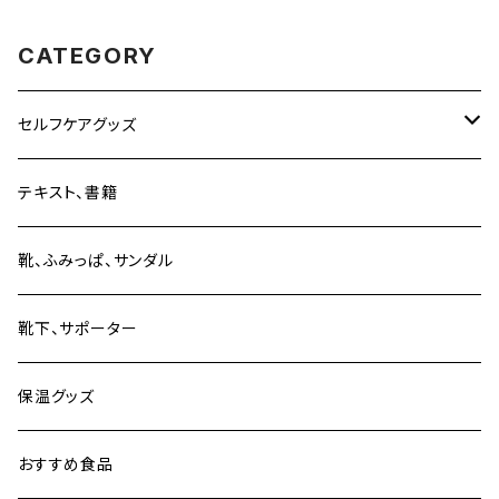
CATEGORY
セルフケアグッズ
単品
テキスト、書籍
セット販売
靴、ふみっぱ、サンダル
靴下、サポーター
保温グッズ
おすすめ食品