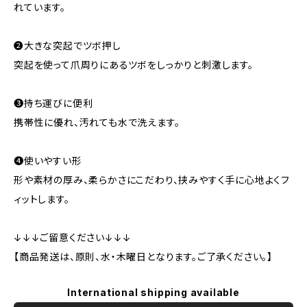
れています。
❷大きな突起でツボ押し
突起を使って爪周りにあるツボをしっかりと刺激します。
❸持ち運びに便利
携帯性に優れ、汚れても水で洗えます。
❹使いやすい形
形や素材の厚み、柔らかさにこだわり、挟みやすく手に心地よくフ
ィットします。
↓↓↓ご留意ください↓↓↓
【商品発送は、原則、水・木曜日となります。ご了承ください。】
International shipping available