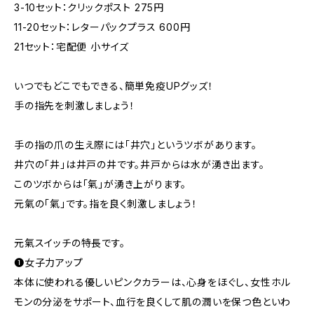
3-10セット：クリックポスト 275円
11-20セット：レターパックプラス 600円
21セット：宅配便 小サイズ
いつでもどこでもできる、簡単免疫UPグッズ！
手の指先を刺激しましょう！
手の指の爪の生え際には「井穴」というツボがあります。
井穴の「井」は井戸の井です。井戸からは水が湧き出ます。
このツボからは「氣」が湧き上がります。
元氣の「氣」です。指を良く刺激しましょう！
元氣スイッチの特長です。
❶女子力アップ
本体に使われる優しいピンクカラーは、心身をほぐし、女性ホル
モンの分泌をサポート、血行を良くして肌の潤いを保つ色といわ