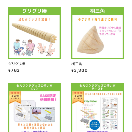
グリグリ棒
桐三角
¥763
¥3,300