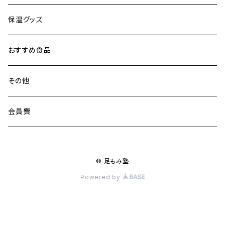
保温グッズ
おすすめ食品
その他
会員費
© 足もみ塾
Powered by